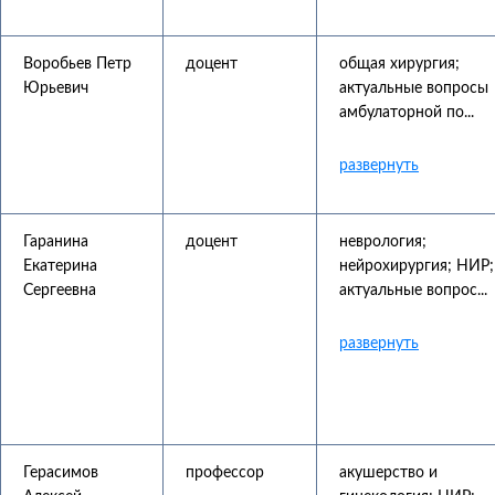
Воробьев Петр
доцент
общая хирургия;
Юрьевич
актуальные вопросы
амбулаторной по...
Гаранина
доцент
неврология;
Екатерина
нейрохирургия; НИР;
Сергеевна
актуальные вопрос...
Герасимов
профессор
акушерство и