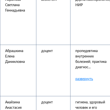
Светлана
НИР
Геннадьевна
Абрашкина
доцент
пропедевтика
Елена
внутренних
Данииловна
болезней; практика
диагнос...
Акайзина
доцент
гигиена, здоровый
Анастасия
человек и его