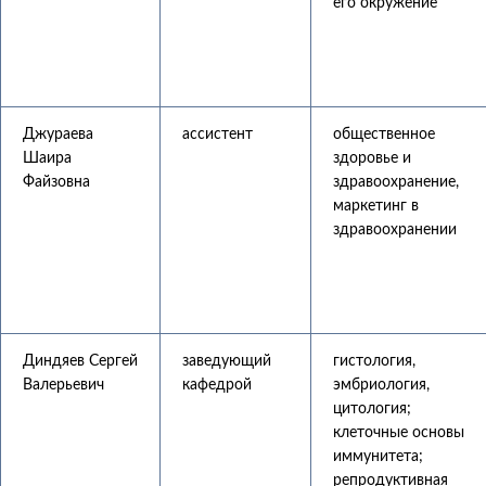
его окружение
Джураева
ассистент
общественное
Шаира
здоровье и
Файзовна
здравоохранение,
маркетинг в
здравоохранении
Диндяев Сергей
заведующий
гистология,
Валерьевич
кафедрой
эмбриология,
цитология;
клеточные основы
иммунитета;
репродуктивная