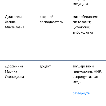
медицина
Дмитриева
старший
микробиология;
Жанна
преподаватель
гистология;
Михайловна
цитология;
эмбриология
Добрынина
доцент
акушерство и
Марина
гинекология; НИР;
Леонидовна
репродуктивная
мед...