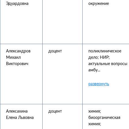
Эдуардовна
окружение
Александров
доцент
поликлиническое
Михаил
дело; НИР;
Викторович
актуальные вопросы
амбу...
Алексахина
доцент
химия;
Елена Львовна
биоорганическая
химия;