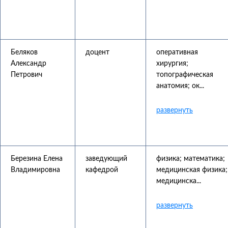
Беляков
доцент
оперативная
Александр
хирургия;
Петрович
топографическая
анатомия; ок...
Березина Елена
заведующий
физика; математика;
Владимировна
кафедрой
медицинская физика;
медицинска...