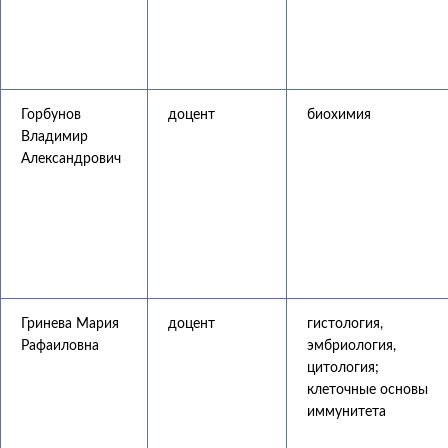
Горбунов
доцент
биохимия
Владимир
Александрович
Гринева Мария
доцент
гистология,
Рафаиловна
эмбриология,
цитология;
клеточные основы
иммунитета