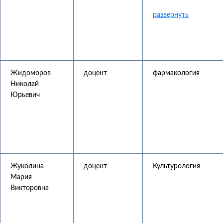
Жидоморов
доцент
фармакология
Николай
Юрьевич
Жуколина
доцент
Культурология
Мария
Викторовна