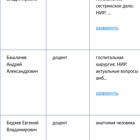
сестринское дело;
НИР; ...
Башлачев
доцент
госпитальная
Андрей
хирургия; НИР;
Александрович
актуальные вопросы
амб...
Бедяев Евгений
доцент
анатомия человека
Владимирович