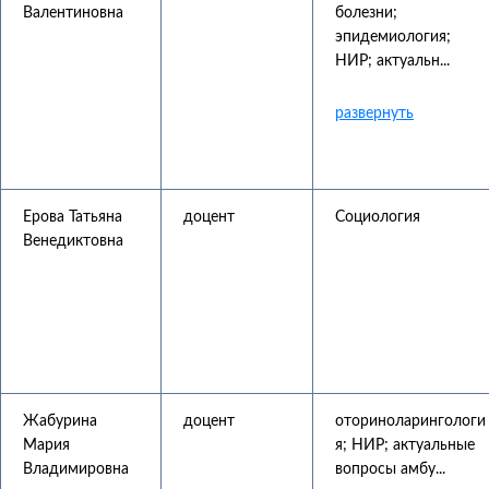
Валентиновна
болезни;
эпидемиология;
НИР; актуальн...
Ерова Татьяна
доцент
Социология
Венедиктовна
Жабурина
доцент
оториноларингологи
Мария
я; НИР; актуальные
Владимировна
вопросы амбу...