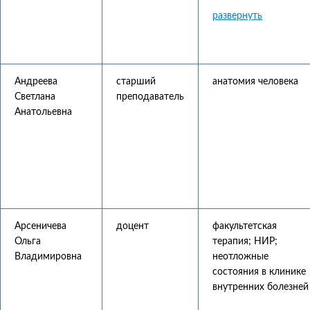
Андреева
старший
анатомия человека
Светлана
преподаватель
Анатольевна
Арсеничева
доцент
факультетская
Ольга
терапия; НИР;
Владимировна
неотложные
состояния в клинике
внутренних болезней