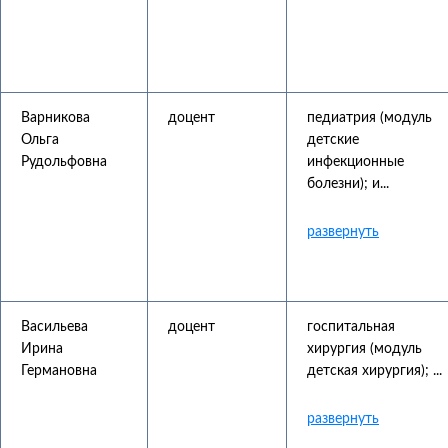
Варникова
доцент
педиатрия (модуль
Ольга
детские
Рудольфовна
инфекционные
болезни); и...
Васильева
доцент
госпитальная
Ирина
хирургия (модуль
Германовна
детская хирургия); ...