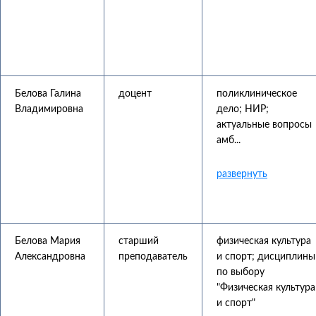
Белова Галина
доцент
поликлиническое
Владимировна
дело; НИР;
актуальные вопросы
амб...
Белова Мария
старший
физическая культура
Александровна
преподаватель
и спорт; дисциплины
по выбору
"Физическая культура
и спорт"