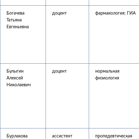
Богачева
доцент
фармакология; ГИА
Татьяна
Евгеньевна
Булыгин
доцент
нормальная
Алексей
физиология
Николаевич
Бурлакова
ассистент
пропедевтическая