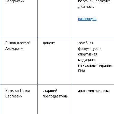
Валерьевич
болезней; практика
диагнос...
Быков Алексей
доцент
лечебная
Алексеевич
физкультура и
спортивная
медицина;
мануальная терапия,
ГИА
Вавилов Павел
старший
анатомия человека
Сергеевич
преподаватель