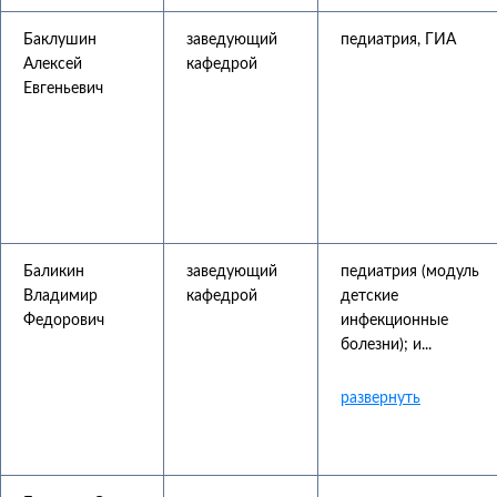
Баклушин
заведующий
педиатрия, ГИА
Алексей
кафедрой
Евгеньевич
Баликин
заведующий
педиатрия (модуль
Владимир
кафедрой
детские
Федорович
инфекционные
болезни); и...