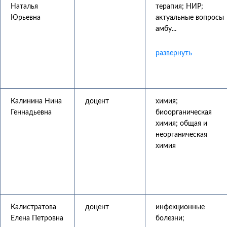
Наталья
терапия; НИР;
Юрьевна
актуальные вопросы
амбу...
Калинина Нина
доцент
химия;
Геннадьевна
биоорганическая
химия; общая и
неорганическая
химия
Калистратова
доцент
инфекционные
Елена Петровна
болезни;