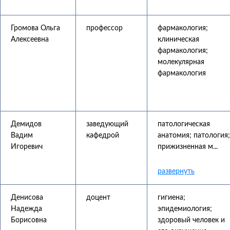
Громова Ольга
профессор
фармакология;
Алексеевна
клиническая
фармакология;
молекулярная
фармакология
Демидов
заведующий
патологическая
Вадим
кафедрой
анатомия; патология;
Игоревич
прижизненная м...
Денисова
доцент
гигиена;
Надежда
эпидемиология;
Борисовна
здоровый человек и