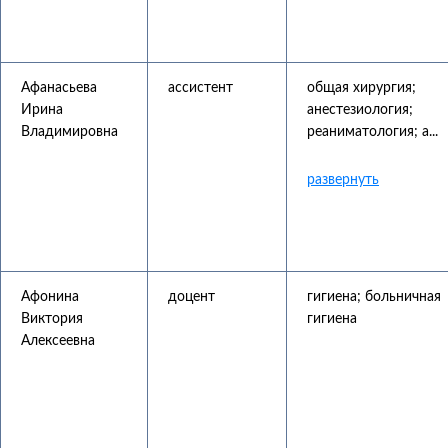
Афанасьева
ассистент
общая хирургия;
Ирина
анестезиология;
Владимировна
реаниматология; а...
Афонина
доцент
гигиена; больничная
Виктория
гигиена
Алексеевна