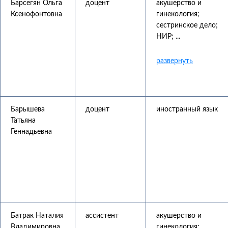
Барсегян Ольга
доцент
акушерство и
Ксенофонтовна
гинекология;
сестринское дело;
НИР; ...
Барышева
доцент
иностранный язык
Татьяна
Геннадьевна
Батрак Наталия
ассистент
акушерство и
Владимировна
гинекология;