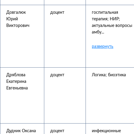
Довгалюк
доцент
госпитальная
Юрий
терапия; НИР;
Викторович
актуальные вопросы
амбу...
Дряблова
доцент
Логика; биоэтика
Екатерина
Евгеньевна
Дудник Оксана
доцент
инфекционные