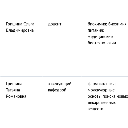
Гришина Ольга
доцент
биохимия; биохимия
Владимировна
питания;
медицинские
биотехнологии
Гришина
заведующий
фармакология;
Татьяна
кафедрой
молекулярные
Романовна
основы поиска новых
лекарственных
веществ