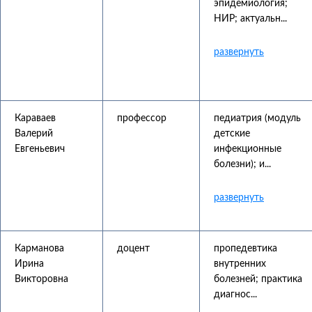
эпидемиология;
НИР; актуальн...
Караваев
профессор
педиатрия (модуль
Валерий
детские
Евгеньевич
инфекционные
болезни); и...
Карманова
доцент
пропедевтика
Ирина
внутренних
Викторовна
болезней; практика
диагнос...