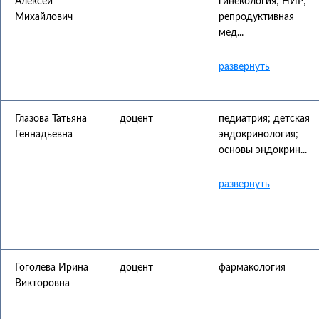
Алексей
гинекология; НИР;
Михайлович
репродуктивная
мед...
Глазова Татьяна
доцент
педиатрия; детская
Геннадьевна
эндокринология;
основы эндокрин...
Гоголева Ирина
доцент
фармакология
Викторовна