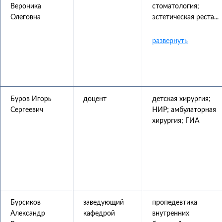
Вероника
стоматология;
Олеговна
эстетическая реста...
Буров Игорь
доцент
детская хирургия;
Сергеевич
НИР; амбулаторная
хирургия; ГИА
Бурсиков
заведующий
пропедевтика
Александр
кафедрой
внутренних