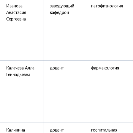
Иванова
заведующий
патофизиология
Анастасия
кафедрой
Сергеевна
Калачева Алла
доцент
фармакология
Геннадьевна
Калинина
доцент
госпитальная