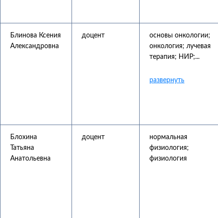
Блинова Ксения
доцент
основы онкологии;
Александровна
онкология; лучевая
терапия; НИР;...
Блохина
доцент
нормальная
Татьяна
физиология;
Анатольевна
физиология