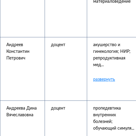
материаловедение
Андреев
доцент
акушерство и
Константин
гинекология; НИР;
Петрович
репродуктивная
мед...
Андреева Дина
доцент
пропедевтика
Вячеславовна
внутренних
болезней;
обучающий симуля...