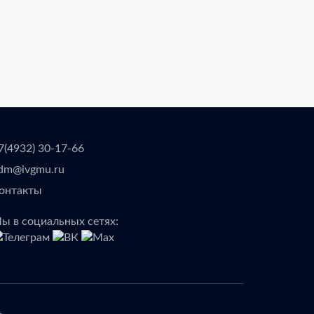
7(4932) 30-17-66
dm@ivgmu.ru
онтакты
ы в социальных сетях: