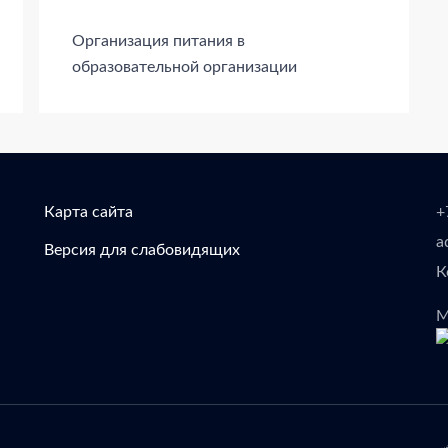
Организация питания в
образовательной организации
Карта сайта
+
a
Версия для слабовидящих
К
М