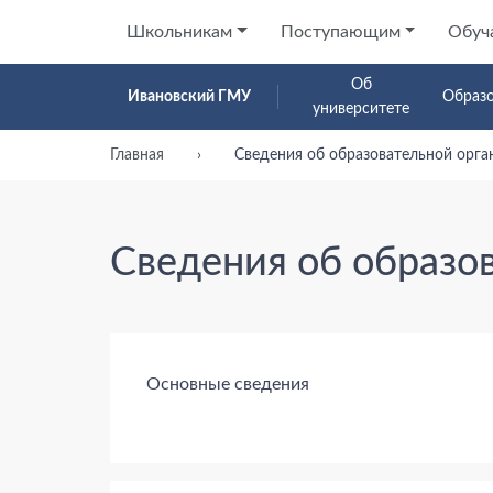
Школьникам
Поступающим
Обуч
Об
Ивановский ГМУ
Образ
университете
Главная
Сведения об образовательной орга
Сведения об образо
Основные сведения