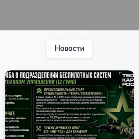
Целевое обучение
Приемная комиссия
Новости