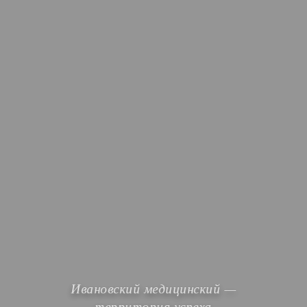
Ивановский медицинский —
территория успеха