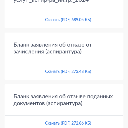
услуг _аспир-ра_ин.гр._2024
Скачать (PDF, 689.05 КБ)
Бланк заявления об отказе от
зачисления (аспирантура)
Скачать (PDF, 273.48 КБ)
Бланк заявления об отзыве поданных
документов (аспирантура)
Скачать (PDF, 272.86 КБ)