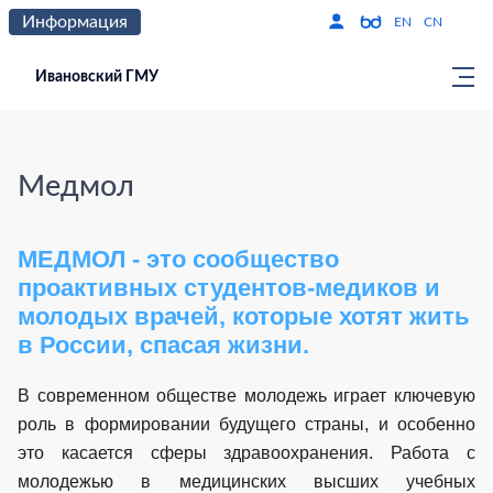
Информация
Версия для слабо
По
EN
CN
Ивановский ГМУ
Медмол
МЕДМОЛ - это сообщество
проактивных студентов-
медиков и
молодых врачей, которые хотят жить
в России, спасая жизни.
В современном обществе молодежь играет ключевую
роль в формировании будущего страны, и особенно
это касается сферы здравоохранения. Работа с
молодежью в медицинских высших учебных