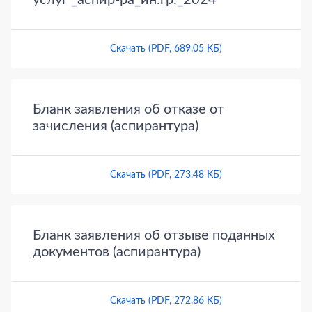
услуг _аспир-ра_ин.гр._2024
Скачать (PDF, 689.05 КБ)
Бланк заявления об отказе от
зачисления (аспирантура)
Скачать (PDF, 273.48 КБ)
Бланк заявления об отзыве поданных
документов (аспирантура)
Скачать (PDF, 272.86 КБ)