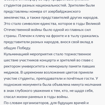
студентов разных национальностей. Зрителям были
представлены номера от азербайджанского
землячества, а также представителей других народов.
Это стало символом единства, которое в годы Великой
Отечественной войны было одной из главных сил
страны. Плечом к плечу на фронте и в тылу сражались
представители разных народов, внося свой вклад в
общую Победу.
Кульминацией мероприятия стало торжественное
шествие участников концерта и зрителей во главе с
ректором университета к мемориалу памяти павших
медиков. В церемонии возложения цветов приняли
участие студенты, преподаватели и почётные гости. У
подножия монумента была объявлена минута молчания
в знак глубокого уважения к тем, кто, не щадя себя,
спасал жизни раненых в годы войны.
По словам организаторов, для будущих врачей и