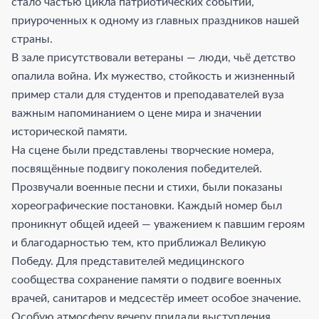
стало частью цикла патриотических событий,
приуроченных к одному из главных праздников нашей
страны.
В зале присутствовали ветераны — люди, чьё детство
опалила война. Их мужество, стойкость и жизненный
пример стали для студентов и преподавателей вуза
важным напоминанием о цене мира и значении
исторической памяти.
На сцене были представлены творческие номера,
посвящённые подвигу поколения победителей.
Прозвучали военные песни и стихи, были показаны
хореографические постановки. Каждый номер был
проникнут общей идеей — уважением к павшим героям
и благодарностью тем, кто приближал Великую
Победу. Для представителей медицинского
сообщества сохранение памяти о подвиге военных
врачей, санитаров и медсестёр имеет особое значение.
Особую атмосферу вечеру придали выступления