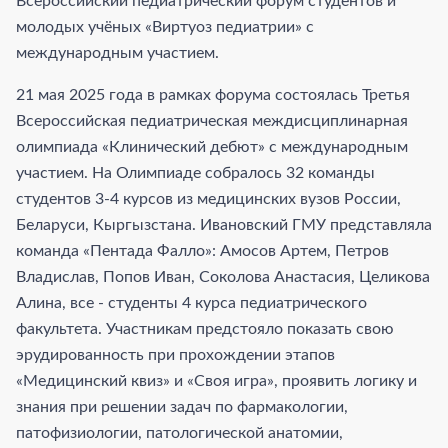
Всероссийский педиатрический форум студентов и
молодых учёных «Виртуоз педиатрии» с
международным участием.
21 мая 2025 года в рамках форума состоялась Третья
Всероссийская педиатрическая междисциплинарная
олимпиада «Клинический дебют» с международным
участием. На Олимпиаде собралось 32 команды
студентов 3-4 курсов из медицинских вузов России,
Беларуси, Кыргызстана. Ивановский ГМУ представляла
команда «Пентада Фалло»: Амосов Артем, Петров
Владислав, Попов Иван, Соколова Анастасия, Целикова
Алина, все - студенты 4 курса педиатрического
факультета. Участникам предстояло показать свою
эрудированность при прохождении этапов
«Медицинский квиз» и «Своя игра», проявить логику и
знания при решении задач по фармакологии,
патофизиологии, патологической анатомии,