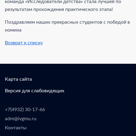
команда «Исследователи детства» стала лучшей по
результатам прохождения практического этапа!
Поздравляем наших прекрасных студентов с победой в
номина
Возврат к списку
Карта сайта
Версия для слабовидящих
+7(4932) 30-17-66
adm@ivgmu.ru
Контакты