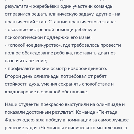
результатам жеребьёвки один участник команды
отправился решать клиническую задачу, другие - на
практический этап. Станции практического этапа:
- оказание экстренной помощи ребёнку и
психологической поддержки его маме;
- «спокойное дежурство», где требовалось провести
полное обследование ребенка, поставить диагноз,
назначить лечение;
- профилактический осмотр новорождённого.
Второй день олимпиады потребовал от ребят
стойкости духа, умения сохранять спокойствие и
хладнокровие в сложной обстановке.
Наши студенты прекрасно выступили на олимпиаде и
показали достойный результат! Команда «Пентада
Фалло» одержала победу в номинации за самое лучшее
решение задач «Чемпионы клинического мышления», а