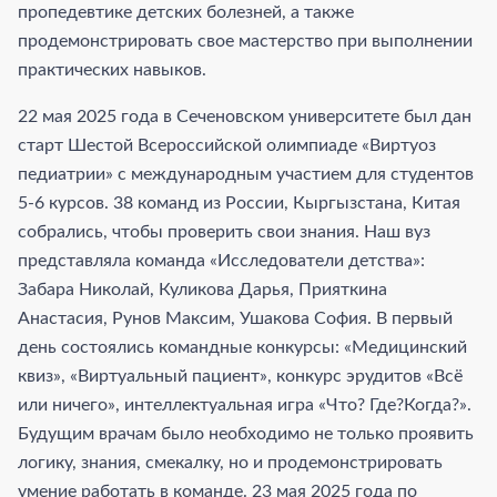
пропедевтике детских болезней, а также
продемонстрировать свое мастерство при выполнении
практических навыков.
22 мая 2025 года в Сеченовском университете был дан
старт Шестой Всероссийской олимпиаде «Виртуоз
педиатрии» с международным участием для студентов
5-6 курсов. 38 команд из России, Кыргызстана, Китая
собрались, чтобы проверить свои знания. Наш вуз
представляла команда «Исследователи детства»:
Забара Николай, Куликова Дарья, Прияткина
Анастасия, Рунов Максим, Ушакова София. В первый
день состоялись командные конкурсы: «Медицинский
квиз», «Виртуальный пациент», конкурс эрудитов «Всё
или ничего», интеллектуальная игра «Что? Где?Когда?».
Будущим врачам было необходимо не только проявить
логику, знания, смекалку, но и продемонстрировать
умение работать в команде. 23 мая 2025 года по