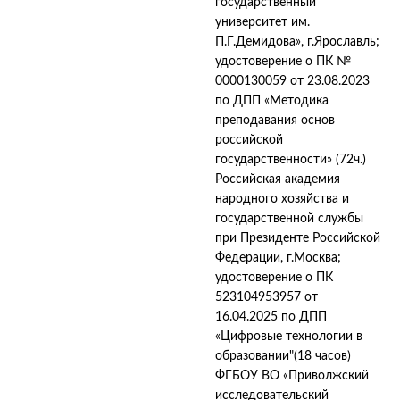
государственный
университет им.
П.Г.Демидова», г.Ярославль;
удостоверение о ПК №
0000130059 от 23.08.2023
по ДПП «Методика
преподавания основ
российской
государственности» (72ч.)
Российская академия
народного хозяйства и
государственной службы
при Президенте Российской
Федерации, г.Москва;
удостоверение о ПК
523104953957 от
16.04.2025 по ДПП
«Цифровые технологии в
образовании"(18 часов)
ФГБОУ ВО «Приволжский
исследовательский