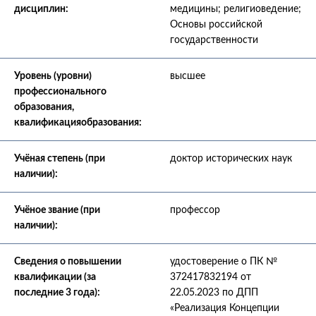
дисциплин:
медицины; религиоведение;
Основы российской
государственности
Уровень (уровни)
высшее
профессионального
образования,
квалификацияобразования:
Учёная степень (при
доктор исторических наук
наличии):
Учёное звание (при
профессор
наличии):
Сведения о повышении
удостоверение о ПК №
квалификации (за
372417832194 от
последние 3 года):
22.05.2023 по ДПП
«Реализация Концепции