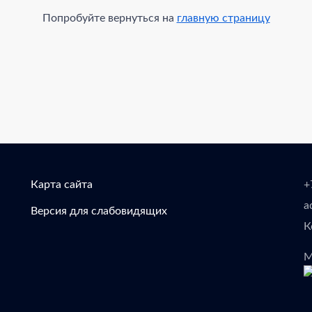
Попробуйте вернуться на
главную страницу
Карта сайта
+
a
Версия для слабовидящих
К
М