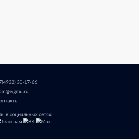
7(4932) 30-17-66
dm@ivgmu.ru
онтакты
ы в социальных сетях: