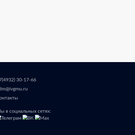
7(4932) 30-17-66
dm@ivgmu.ru
онтакты
ы в социальных сетях: