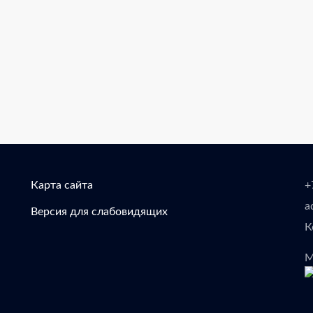
Карта сайта
+
a
Версия для слабовидящих
К
М