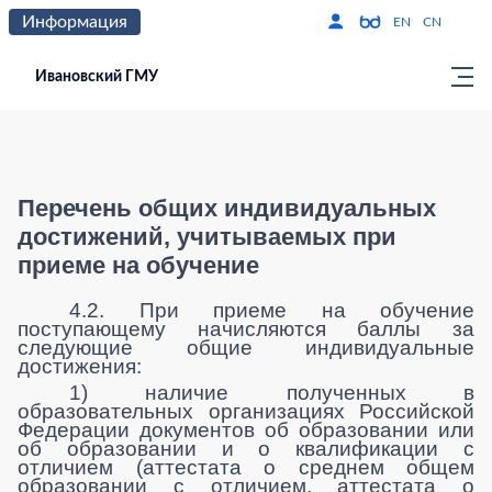
Информация
Версия для слабо
По
EN
CN
Ивановский ГМУ
Перечень общих индивидуальных
достижений, учитываемых при
приеме на обучение
4.2. При приеме на обучение
поступающему начисляются баллы за
следующие общие индивидуальные
достижения:
1) наличие полученных в
образовательных организациях Российской
Федерации документов об образовании или
об образовании и о квалификации с
отличием (аттестата о среднем общем
образовании с отличием, аттестата о