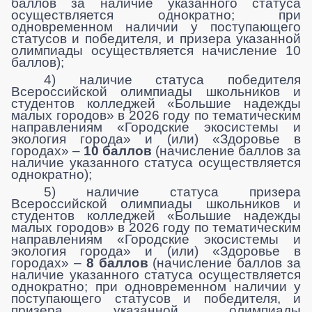
баллов за наличие указанного статуса
осуществляется однократно; при
одновременном наличии у поступающего
статусов и победителя, и призера указанной
олимпиады осуществляется начисление 10
баллов);
4) наличие статуса победителя
Всероссийской олимпиады школьников и
студентов колледжей «Большие надежды
малых городов» в 2026 году по тематическим
направлениям «Городские экосистемы и
экология города» и (или) «Здоровье в
городах» –
10 баллов
(начисление баллов за
наличие указанного статуса осуществляется
однократно);
5) наличие статуса призера
Всероссийской олимпиады школьников и
студентов колледжей «Большие надежды
малых городов» в 2026 году по тематическим
направлениям «Городские экосистемы и
экология города» и (или) «Здоровье в
городах» –
8 баллов
(начисление баллов за
наличие указанного статуса осуществляется
однократно; при одновременном наличии у
поступающего статусов и победителя, и
призера указанной олимпиады