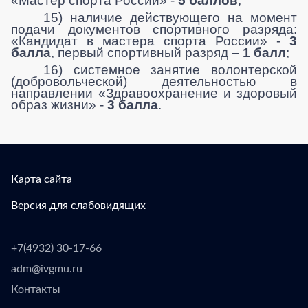
«Мастер спорта России» -
5 баллов
;
15) наличие действующего на момент
подачи документов спортивного разряда:
«Кандидат в мастера спорта России» -
3
балла
, первый спортивный разряд –
1 балл
;
16) системное занятие волонтерской
(добровольческой) деятельностью в
направлении «Здравоохранение и здоровый
образ жизни» -
3 балла
.
Карта сайта
Версия для слабовидящих
+7(4932) 30-17-66
adm@ivgmu.ru
Контакты