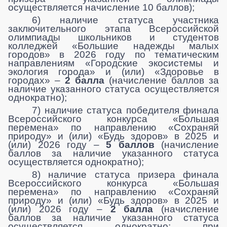
осуществляется начисление 10 баллов);
6) наличие статуса участника
заключительного этапа Всероссийской
олимпиады школьников и студентов
колледжей «Большие надежды малых
городов» в 2026 году по тематическим
направлениям «Городские экосистемы и
экология города» и (или) «Здоровье в
городах» –
2 балла
(начисление баллов за
наличие указанного статуса осуществляется
однократно);
7) наличие статуса победителя финала
Всероссийского конкурса «Большая
перемена» по направлению «Сохраняй
природу» и (или) «Будь здоров» в 2025 и
(или) 2026 году –
5 баллов
(начисление
баллов за наличие указанного статуса
осуществляется однократно);
8) наличие статуса призера финала
Всероссийского конкурса «Большая
перемена» по направлению «Сохраняй
природу» и (или) «Будь здоров» в 2025 и
(или) 2026 году –
2 балла
(начисление
баллов за наличие указанного статуса
осуществляется однократно; при