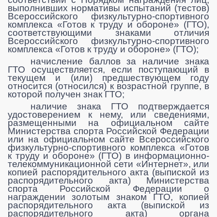
выполнивших нормативы испытаний (тестов)
Всероссийского физкультурно-спортивного
комплекса «Готов к труду и обороне» (ГТО),
соответствующими знаками отличия
Всероссийского физкультурно-спортивного
комплекса «Готов к труду и обороне» (ГТО);
начисление баллов за наличие знака
ГТО осуществляется, если поступающий в
текущем и (или) предшествующем году
относится (относился) к возрастной группе, в
которой получен знак ГТО;
наличие знака ГТО подтверждается
удостоверением к нему, или сведениями,
размещенными на официальном сайте
Министерства спорта Российской Федерации
или на официальном сайте Всероссийского
физкультурно-спортивного комплекса «Готов
к труду и обороне» (ГТО) в информационно-
телекоммуникационной сети «Интернет», или
копией распорядительного акта (выпиской из
распорядительного акта) Министерства
спорта Российской Федерации о
награждении золотым знаком ГТО, копией
распорядительного акта (выпиской из
распорядительного акта) органа