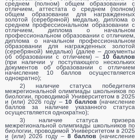
среднем (полном) общем образовании с
отличием, аттестата о среднем (полном)
общем образовании для награжденных
золотой (серебряной) медалью, диплома о
среднем профессиональном образовании с
отличием, диплома о начальном
профессиональном образовании с отличием,
диплома о начальном профессиональном
образовании для награжденных золотой
(серебряной) медалью) (далее – документы
об образовании с отличием) –
10 баллов
(при наличии у поступающего нескольких
документов об образовании с отличием
начисление 10 баллов осуществляется
однократно);
2) наличие статуса победителя
межрегиональной олимпиады школьников по
биологии, проводимой Университетом в 2025
и (или) 2026 году –
10 баллов
(начисление
баллов за наличие указанного статуса
осуществляется однократно);
3) наличие статуса призера
межрегиональной олимпиады школьников по
биологии, проводимой Университетом в 2025
и (или) 2026 году –
8 баллов
(начисление