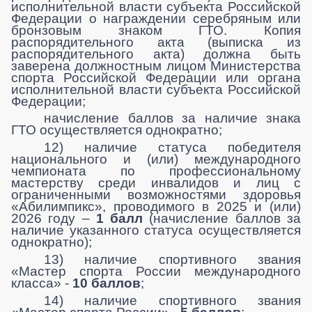
исполнительной власти субъекта Российской
Федерации о награждении серебряным или
бронзовым знаком ГТО. Копия
распорядительного акта (выписка из
распорядительного акта) должна быть
заверена должностным лицом Министерства
спорта Российской Федерации или органа
исполнительной власти субъекта Российской
Федерации;
начисление баллов за наличие знака
ГТО осуществляется однократно;
12) наличие статуса победителя
национального и (или) международного
чемпионата по профессиональному
мастерству среди инвалидов и лиц с
ограниченными возможностями здоровья
«Абилимпикс», проводимого в 2025 и (или)
2026 году –
1 балл
(начисление баллов за
наличие указанного статуса осуществляется
однократно);
13) наличие спортивного звания
«Мастер спорта России международного
класса» -
10 баллов
;
14) наличие спортивного звания