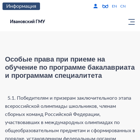
Информация
Версия для слабо
По
EN
CN
Ивановский ГМУ
Особые права при приеме на
обучение по программе бакалавриата
и программам специалитета
5.1. Победителям и призерам заключительного этапа
всероссийской олимпиады школьников, членам
сборных команд Российской Федерации,
участвовавших в международных олимпиадах по
общеобразовательным предметам и сформированных в
порядке, установленном федеральным органом