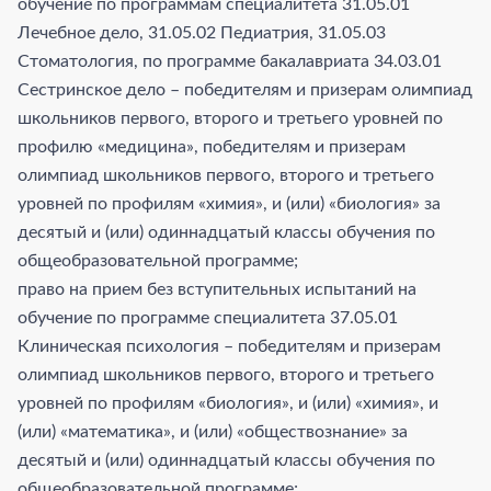
обучение по программам специалитета 31.05.01
Лечебное дело, 31.05.02 Педиатрия, 31.05.03
Стоматология, по программе бакалавриата 34.03.01
Сестринское дело – победителям и призерам олимпиад
школьников первого, второго и третьего уровней по
профилю «медицина», победителям и призерам
олимпиад школьников первого, второго и третьего
уровней по профилям «химия», и (или) «биология» за
десятый и (или) одиннадцатый классы обучения по
общеобразовательной программе;
право на прием без вступительных испытаний на
обучение по программе специалитета 37.05.01
Клиническая психология – победителям и призерам
олимпиад школьников первого, второго и третьего
уровней по профилям «биология», и (или) «химия», и
(или) «математика», и (или) «обществознание» за
десятый и (или) одиннадцатый классы обучения по
общеобразовательной программе;