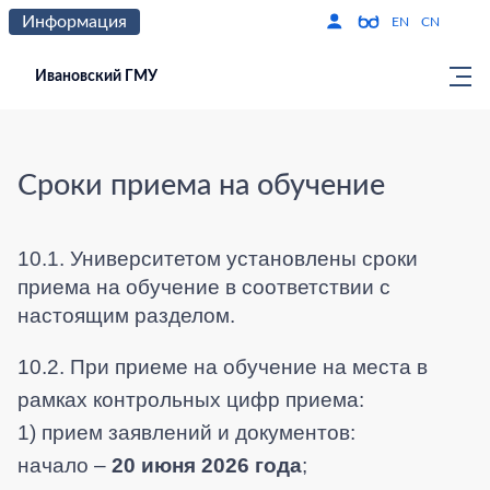
Информация
Версия для слабо
По
EN
CN
Ивановский ГМУ
Сроки приема на обучение
10.1. Университетом установлены сроки
приема на обучение в соответствии с
настоящим разделом.
10.2. При приеме на обучение на места в
рамках контрольных цифр приема:
1) прием заявлений и документов:
начало –
20 июня 2026 года
;