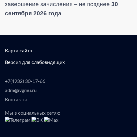
завершение зачисления – не позднее
30
сентября 2026 года
.
Карта сайта
Версия для слабовидящих
+7(4932) 30-17-66
adm@ivgmu.ru
Контакты
Мы в социальных сетях: